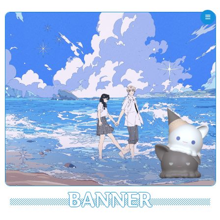
BANNER